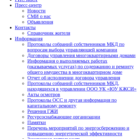
Пресс-центр
Новости
СМИ о нас
Объявления
Контакты
Справочник жителя
Информация
Протоколы собраний собственников МКД по
вопросам выбора управляющей компании
Договоры управления многоквартирными домами
Информация о выполняемых работах
(оказываемых услугах) по содержанию и ремонту
общего имущества в многоквартирном доме
Отчет об исполнении договора управления
Протоколы собраний собственников МКД,
находящихся в управлении ООО УК «ЮУ КЖСИ»
Акты осмотров
Протоколы ОСС и другая информация по
капитальному ремонту
Решения ГЖИ
Ресурсоснабжающие организации
Памятки
Перечень мероприятий по энергосбережению и
повышению энергетической эффективности