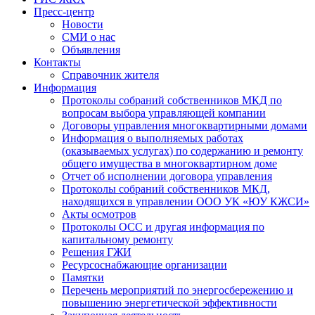
Пресс-центр
Новости
СМИ о нас
Объявления
Контакты
Справочник жителя
Информация
Протоколы собраний собственников МКД по
вопросам выбора управляющей компании
Договоры управления многоквартирными домами
Информация о выполняемых работах
(оказываемых услугах) по содержанию и ремонту
общего имущества в многоквартирном доме
Отчет об исполнении договора управления
Протоколы собраний собственников МКД,
находящихся в управлении ООО УК «ЮУ КЖСИ»
Акты осмотров
Протоколы ОСС и другая информация по
капитальному ремонту
Решения ГЖИ
Ресурсоснабжающие организации
Памятки
Перечень мероприятий по энергосбережению и
повышению энергетической эффективности