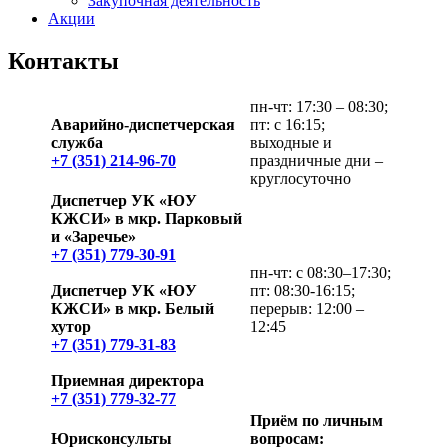
Закупочная деятельность
Акции
Контакты
пн-чт: 17:30 – 08:30;
Аварийно-диспетчерская
пт: с 16:15;
служба
выходные и
+7 (351) 214-96-70
праздничные дни –
круглосуточно
Диспетчер УК «ЮУ
КЖСИ» в мкр. Парковый
и
«
Заречье»
+7 (351) 779-30-91
пн-чт: с 08:30–17:30;
Диспетчер УК «ЮУ
пт: 08:30-16:15;
КЖСИ» в мкр. Белый
перерыв: 12:00 –
хутор
12:45
+7 (351) 779-31-83
Приемная директора
+7 (351) 779-32-77
Приём по личным
Юрисконсульты
вопросам: