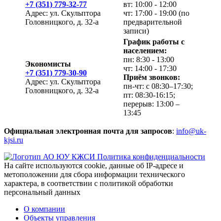
+7 (351) 779-32-77
вт: 10:00 - 12:00
Адрес: ул. Скульптора
чт: 17:00 - 19:00 (по
Головницкого, д. 32-а
предварительной
записи)
График работы с
населением:
пн: 8:30 - 13:00
Экономисты
чт: 14:00 - 17:30
+7 (351) 779-30-90
Приём звонков:
Адрес: ул. Скульптора
пн-чт: с 08:30–17:30;
Головницкого, д. 32-а
пт: 08:30-16:15;
перерыв: 13:00 –
13:45
Официальная электронная почта для запросов
:
info@uk-
kjsi.ru
Политика конфиденциальности
На сайте используются cookie, данные об IP-адресе и
метоположении для сбора информации технического
характера, в соответствии с политикой обработки
персональный данных
О компании
Объекты управления