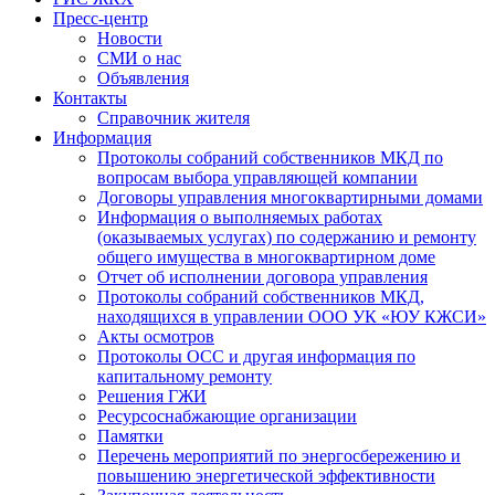
Пресс-центр
Новости
СМИ о нас
Объявления
Контакты
Справочник жителя
Информация
Протоколы собраний собственников МКД по
вопросам выбора управляющей компании
Договоры управления многоквартирными домами
Информация о выполняемых работах
(оказываемых услугах) по содержанию и ремонту
общего имущества в многоквартирном доме
Отчет об исполнении договора управления
Протоколы собраний собственников МКД,
находящихся в управлении ООО УК «ЮУ КЖСИ»
Акты осмотров
Протоколы ОСС и другая информация по
капитальному ремонту
Решения ГЖИ
Ресурсоснабжающие организации
Памятки
Перечень мероприятий по энергосбережению и
повышению энергетической эффективности