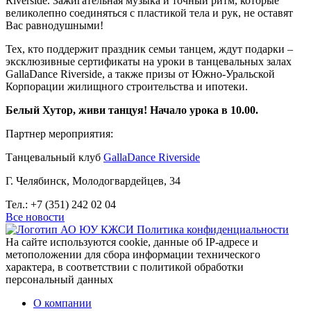
Riverside. Зажигательная музыка и точный ритм, которые
великолепно соединяться с пластикой тела и рук, не оставят
Вас равнодушными!
Тех, кто поддержит праздник семьи танцем, ждут подарки –
эксклюзивные сертификаты на уроки в танцевальных залах
GallaDance Riverside, а также призы от Южно-Уральской
Корпорации жилищного строительства и ипотеки.
Белый Хутор, живи танцуя! Начало урока в 10.00.
Партнер мероприятия:
Танцевальный клуб
GallaDance Riverside
Г. Челябинск, Молодогвардейцев, 34
Тел.: +7 (351) 242 02 04
Все новости
Политика конфиденциальности
На сайте используются cookie, данные об IP-адресе и
метоположении для сбора информации технического
характера, в соответствии с политикой обработки
персональный данных
О компании