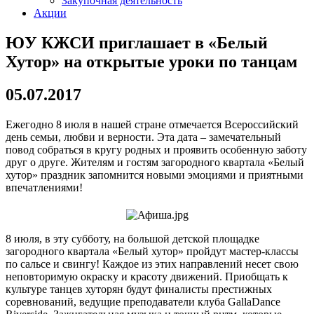
Закупочная деятельность
Акции
ЮУ КЖСИ приглашает в «Белый
Хутор» на открытые уроки по танцам
05.07.2017
Ежегодно 8 июля в нашей стране отмечается Всероссийский
день семьи, любви и верности. Эта дата – замечательный
повод собраться в кругу родных и проявить особенную заботу
друг о друге. Жителям и гостям загородного квартала «Белый
хутор» праздник запомнится новыми эмоциями и приятными
впечатлениями!
8 июля, в эту субботу, на большой детской площадке
загородного квартала «Белый хутор» пройдут мастер-классы
по сальсе и свингу! Каждое из этих направлений несет свою
неповторимую окраску и красоту движений. Приобщать к
культуре танцев хуторян будут финалисты престижных
соревнований, ведущие преподаватели клуба GallaDance