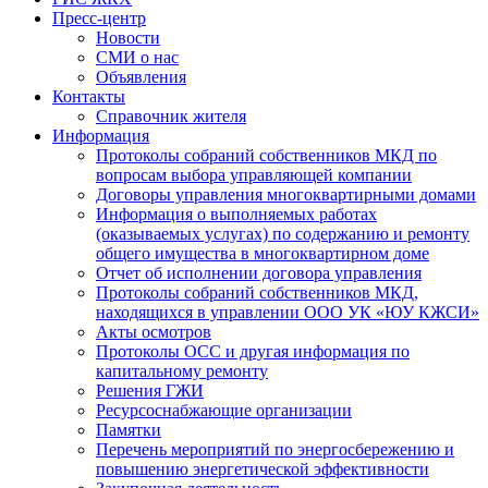
Пресс-центр
Новости
СМИ о нас
Объявления
Контакты
Справочник жителя
Информация
Протоколы собраний собственников МКД по
вопросам выбора управляющей компании
Договоры управления многоквартирными домами
Информация о выполняемых работах
(оказываемых услугах) по содержанию и ремонту
общего имущества в многоквартирном доме
Отчет об исполнении договора управления
Протоколы собраний собственников МКД,
находящихся в управлении ООО УК «ЮУ КЖСИ»
Акты осмотров
Протоколы ОСС и другая информация по
капитальному ремонту
Решения ГЖИ
Ресурсоснабжающие организации
Памятки
Перечень мероприятий по энергосбережению и
повышению энергетической эффективности