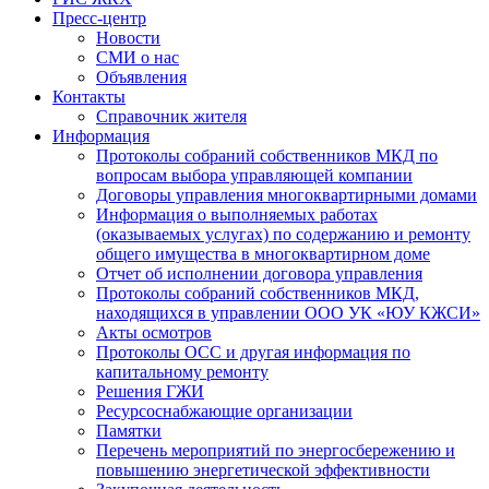
Пресс-центр
Новости
СМИ о нас
Объявления
Контакты
Справочник жителя
Информация
Протоколы собраний собственников МКД по
вопросам выбора управляющей компании
Договоры управления многоквартирными домами
Информация о выполняемых работах
(оказываемых услугах) по содержанию и ремонту
общего имущества в многоквартирном доме
Отчет об исполнении договора управления
Протоколы собраний собственников МКД,
находящихся в управлении ООО УК «ЮУ КЖСИ»
Акты осмотров
Протоколы ОСС и другая информация по
капитальному ремонту
Решения ГЖИ
Ресурсоснабжающие организации
Памятки
Перечень мероприятий по энергосбережению и
повышению энергетической эффективности