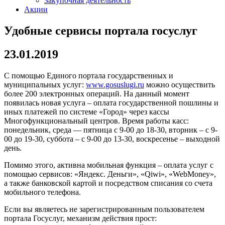
Закупочная деятельность
Акции
Удобные сервисы портала госуслуг
23.01.2019
С помощью Единого портала государственных и
муниципальных услуг:
www.gosuslugi.ru
можно осуществить
более 200 электронных операций. На данный момент
появилась новая услуга – оплата государственной пошлины и
иных платежей по системе «Город» через кассы
Многофункциональный центров. Время работы касс:
понедельник, среда — пятница с 9-00 до 18-30, вторник – с 9-
00 до 19-30, суббота – с 9-00 до 13-30, воскресенье – выходной
день.
Помимо этого, активна мобильная функция – оплата услуг с
помощью сервисов: «Яндекс. Деньги», «Qiwi», «WebMoney»,
а также банковской картой и посредством списания со счета
мобильного телефона.
Если вы являетесь не зарегистрированным пользователем
портала Госуслуг, механизм действия прост: