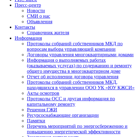
Пресс-центр
Новости
СМИ о нас
Объявления
Контакты
Справочник жителя
Информация
Протоколы собраний собственников МКД по
вопросам выбора управляющей компании
Договоры управления многоквартирными домами
Информация о выполняемых работах
(оказываемых услугах) по содержанию и ремонту
общего имущества в многоквартирном доме
Отчет об исполнении договора управления
Протоколы собраний собственников МКД,
находящихся в управлении ООО УК «ЮУ КЖСИ»
Акты осмотров
Протоколы ОСС и другая информация по
капитальному ремонту
Решения ГЖИ
Ресурсоснабжающие организации
Памятки
Перечень мероприятий по энергосбережению и
повышению энергетической эффективности