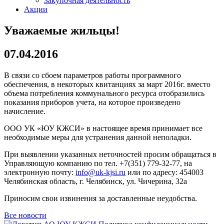
Закупочная деятельность
Акции
Уважаемые жильцы!
07.04.2016
В связи со сбоем параметров работы программного
обеспечения, в некоторых квитанциях за март 2016г. вместо
объема потребления коммунального ресурса отобразились
показания приборов учета, на которое произведено
начисление.
ООО УК «ЮУ КЖСИ» в настоящее время принимает все
необходимые меры для устранения данной неполадки.
При выявлении указанных неточностей просим обращаться в
Управляющую компанию по тел. +7(351) 779-32-77, на
электронную почту:
info@uk-kjsi.ru
или по адресу: 454003
Челябинская область, г. Челябинск, ул. Чичерина, 32а
Приносим свои извинения за доставленные неудобства.
Все новости