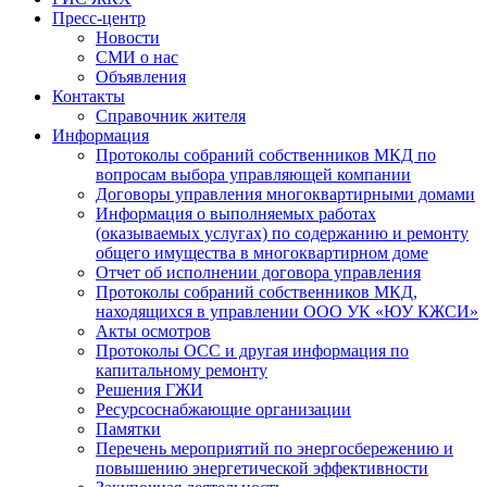
Пресс-центр
Новости
СМИ о нас
Объявления
Контакты
Справочник жителя
Информация
Протоколы собраний собственников МКД по
вопросам выбора управляющей компании
Договоры управления многоквартирными домами
Информация о выполняемых работах
(оказываемых услугах) по содержанию и ремонту
общего имущества в многоквартирном доме
Отчет об исполнении договора управления
Протоколы собраний собственников МКД,
находящихся в управлении ООО УК «ЮУ КЖСИ»
Акты осмотров
Протоколы ОСС и другая информация по
капитальному ремонту
Решения ГЖИ
Ресурсоснабжающие организации
Памятки
Перечень мероприятий по энергосбережению и
повышению энергетической эффективности