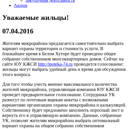
Закупочная деятельность
Акции
Уважаемые жильцы!
07.04.2016
Жителям микрорайона предлагается самостоятельно выбрать
вариант охраны территории и стоимость услуги. В
ближайшее время в Белом Хуторе будет проведено общее
собрание собственников многоквартирных домов. Сейчас на
сайте ЮУ КЖСИ
http://ipoteka-74.ru
проводится голосование:
жильцы могут выбрать удобный день и время для обсуждения
этого вопроса.
Для того чтобы учесть мнение максимального количества
жителей микрорайона, управляющая компания ЮУ КЖСИ
проведет предварительное голосование. Сотрудники УК
разнесут по почтовым ящикам анкеты с возможными
вариантами организации охраны микрорайона и калькуляций.
Собственнику будет предложено заполнить опросный лист и
вернуть его в управляющую компанию. Данные, собранные
УК, позволят жителям микрорайона выбрать оптимальный
вариант охраны на общем собрании собственников