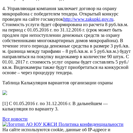
4. Управляющая компания заключает договор на охрану
микрорайона с победителем тендера. Открытый конкурс
проведен на сайте госзакупок
http://www.zakupki.gov.ru
.
Стоимость услуги будет сформирована из расчета 8 руб./кв.м.
на период с 01.05.2016 г. по 31.12.2016 г. (срок может быть
продлен при непоступлении денежных средств за охрану
собственниками многоквартирных домов микрорайона). В
течение этого периода денежные средства в размере 3 руб./кв.
м. (разница между тарифами – 8 руб./кв.м. и 5 руб./кв.м.) будут
направляться на покупку видеокамер в количестве 90 штук. С
01.01. 2017 г. стоимость услуг охраны будет составлять 5 руб./
кв.м. Видеокамеры также будут приобретаться на конкурсной
основе – через процедуру тендера.
Таблица Калькуляция вариантов организации охраны
[1] С 01.05.2016 г. по 31.12.2016 г. В дальнейшем —
калькуляция по варианту 3.
Все новости
Политика конфиденциальности
На сайте используются cookie, данные об IP-адресе и