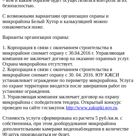
– кем и каким образом будет осуществляться контроль за их
безопасностью.
С возможными вариантами организации охраны и
микрорайона Белый Хутор и калькуляцией можно
ознакомиться ниже.
Варианты организации охраны:
1. Корпорация в связи с окончанием строительства в
микрорайоне снимает охрану с 30.04.2016 г. Управляющая
компания не заключает договор на оказание охранных услуг.
Охрана микрорайона отсутствует.
2. Корпорация в связи с окончанием строительства в
микрорайоне снимает охрану с 30. 04. 2016. ЮУ КЖСИ
устанавливает ограждение по периметру микрорайона. Услуга
по охране территории вводится после завершения работ по
установке ограждения.
3. Управляющая компания заключает договор на охрану
микрорайона с победителем тендера. Открытый конкурс
проведен на сайте госзакупок
http://www.zakupki.gov.ru
.
Стоимость услуги сформирована из расчета 5 руб./кв.м. с
собственника, при этом дооборудование микрорайона
дополнительными камерами видеонаблюдения в количестве
90 штук производиться не будет.