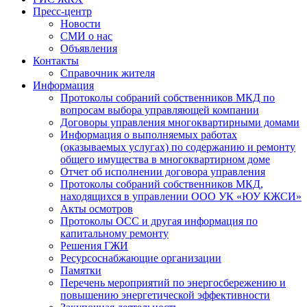
Пресс-центр
Новости
СМИ о нас
Объявления
Контакты
Справочник жителя
Информация
Протоколы собраний собственников МКД по
вопросам выбора управляющей компании
Договоры управления многоквартирными домами
Информация о выполняемых работах
(оказываемых услугах) по содержанию и ремонту
общего имущества в многоквартирном доме
Отчет об исполнении договора управления
Протоколы собраний собственников МКД,
находящихся в управлении ООО УК «ЮУ КЖСИ»
Акты осмотров
Протоколы ОСС и другая информация по
капитальному ремонту
Решения ГЖИ
Ресурсоснабжающие организации
Памятки
Перечень мероприятий по энергосбережению и
повышению энергетической эффективности