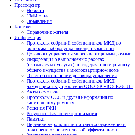
Пресс-центр
Новости
СМИ о нас
Объявления
Контакты
Справочник жителя
Информация
Протоколы собраний собственников МКД по
вопросам выбора управляющей компании
Договоры управления многоквартирными домами
Информация о выполняемых работах
(оказываемых услугах) по содержанию и ремонту
общего имущества в многоквартирном доме
Отчет об исполнении договора управления
Протоколы собраний собственников МКД,
находящихся в управлении ООО УК «ЮУ КЖСИ»
Акты осмотров
Протоколы ОСС и другая информация по
капитальному ремонту
Решения ГЖИ
Ресурсоснабжающие организации
Памятки
Перечень мероприятий по энергосбережению и
повышению энергетической эффективности