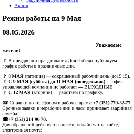
Закупочная деятельность
Акции
Режим работы на 9 Мая
08.05.2026
Уважаемые
жители!
🚩 В преддверии празднования Дня Победы публикуем
график работы в праздничные дни.
🚩
8 МАЯ
(пятница) — сокращённый рабочий день (до15.15).
🚩
С 9 МАЯ (суббота) до 11 МАЯ (понедельник)
— офис
управляющей компании не работает — ВЫХОДНЫЕ.
🚩
С 12 МАЯ
(вторник) — работаем по графику.
☎ Справки по телефонам в рабочее время:
+7 (351) 779-32-77.
Срочные заявки в нерабочие дни и часы принимает аварийная
служба:
☎+7 (351) 214-96-70.
Для обращений действуют соцсети, онлайн чат на сайте,
электронная почта: