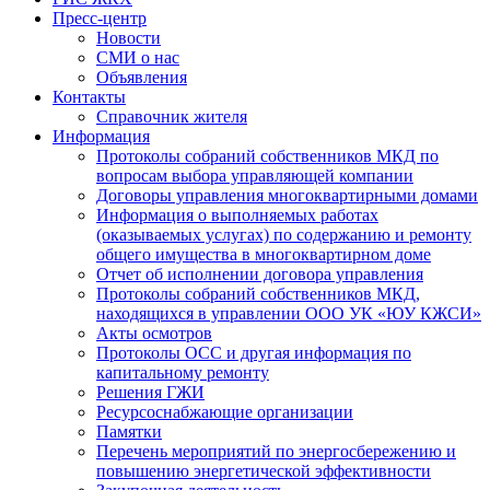
Пресс-центр
Новости
СМИ о нас
Объявления
Контакты
Справочник жителя
Информация
Протоколы собраний собственников МКД по
вопросам выбора управляющей компании
Договоры управления многоквартирными домами
Информация о выполняемых работах
(оказываемых услугах) по содержанию и ремонту
общего имущества в многоквартирном доме
Отчет об исполнении договора управления
Протоколы собраний собственников МКД,
находящихся в управлении ООО УК «ЮУ КЖСИ»
Акты осмотров
Протоколы ОСС и другая информация по
капитальному ремонту
Решения ГЖИ
Ресурсоснабжающие организации
Памятки
Перечень мероприятий по энергосбережению и
повышению энергетической эффективности