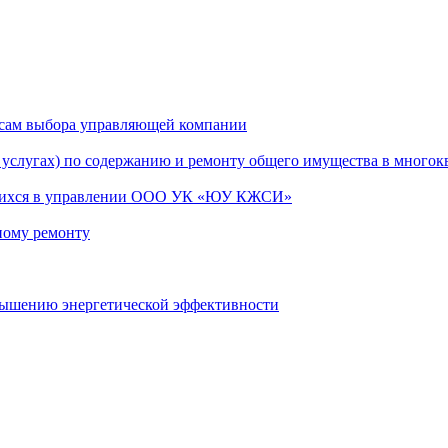
сам выбора управляющей компании
услугах) по содержанию и ремонту общего имущества в многок
ящихся в управлении ООО УК «ЮУ КЖСИ»
ному ремонту
вышению энергетической эффективности