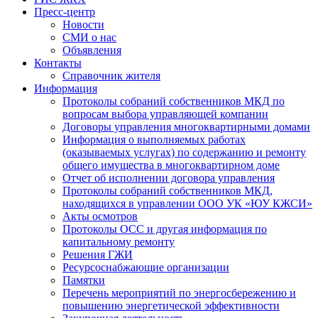
Пресс-центр
Новости
СМИ о нас
Объявления
Контакты
Справочник жителя
Информация
Протоколы собраний собственников МКД по
вопросам выбора управляющей компании
Договоры управления многоквартирными домами
Информация о выполняемых работах
(оказываемых услугах) по содержанию и ремонту
общего имущества в многоквартирном доме
Отчет об исполнении договора управления
Протоколы собраний собственников МКД,
находящихся в управлении ООО УК «ЮУ КЖСИ»
Акты осмотров
Протоколы ОСС и другая информация по
капитальному ремонту
Решения ГЖИ
Ресурсоснабжающие организации
Памятки
Перечень мероприятий по энергосбережению и
повышению энергетической эффективности