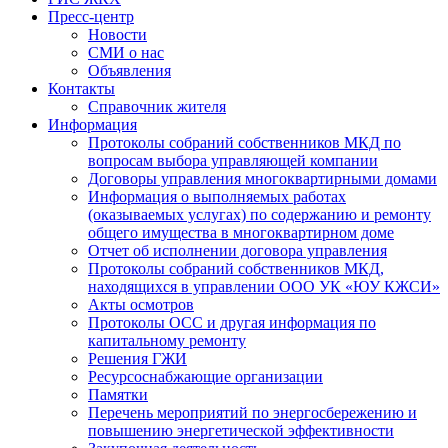
Пресс-центр
Новости
СМИ о нас
Объявления
Контакты
Справочник жителя
Информация
Протоколы собраний собственников МКД по
вопросам выбора управляющей компании
Договоры управления многоквартирными домами
Информация о выполняемых работах
(оказываемых услугах) по содержанию и ремонту
общего имущества в многоквартирном доме
Отчет об исполнении договора управления
Протоколы собраний собственников МКД,
находящихся в управлении ООО УК «ЮУ КЖСИ»
Акты осмотров
Протоколы ОСС и другая информация по
капитальному ремонту
Решения ГЖИ
Ресурсоснабжающие организации
Памятки
Перечень мероприятий по энергосбережению и
повышению энергетической эффективности