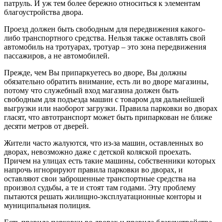
патруль. И уж тем более бережно относиться к элементам
благоустройства двора.
Проезд должен быть свободным для передвижения какого-
либо транспортного средства. Нельзя также оставлять свой
автомобиль на тротуарах, тротуар – это зона передвижения
пассажиров, а не автомобилей.
Прежде, чем Вы припаркуетесь во дворе, Вы должны
обязательно обратить внимание, есть ли во дворе магазины,
потому что служебный вход магазина должен быть
свободным для подъезда машин с товаром для дальнейшей
выгрузки или наоборот загрузки. Правила парковки во дворах
гласят, что автотранспорт может быть припаркован не ближе
десяти метров от дверей.
Жители часто жалуются, что из-за машин, оставленных во
дворах, невозможно даже с детской коляской проехать.
Причем на улицах есть такие машины, собственники которых
напрочь игнорируют правила парковки во дворах, и
оставляют свои заброшенные транспортные средства на
произвол судьбы, а те и стоят там годами. Эту проблему
пытаются решать жилищно-эксплуатационные конторы и
муниципальная полиция.