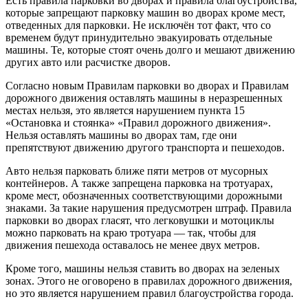
Есть правила парковки во дворах и правила благоустройства,
которые запрещают парковку машин во дворах кроме мест,
отведенных для парковки. Не исключён тот факт, что со
временем будут принудительно эвакуировать отдельные
машины. Те, которые стоят очень долго и мешают движению
других авто или расчистке дворов.
Согласно новым Правилам парковки во дворах и Правилам
дорожного движения оставлять машины в неразрешенных
местах нельзя, это является нарушением пункта 15
«Остановка и стоянка» «Правил дорожного движения».
Нельзя оставлять машины во дворах там, где они
препятствуют движению другого транспорта и пешеходов.
Авто нельзя парковать ближе пяти метров от мусорных
контейнеров. А также запрещена парковка на тротуарах,
кроме мест, обозначенных соответствующими дорожными
знаками. За такие нарушения предусмотрен штраф. Правила
парковки во дворах гласят, что легковушки и мотоциклы
можно парковать на краю тротуара — так, чтобы для
движения пешехода оставалось не менее двух метров.
Кроме того, машины нельзя ставить во дворах на зеленых
зонах. Этого не оговорено в правилах дорожного движения,
но это является нарушением правил благоустройства города.