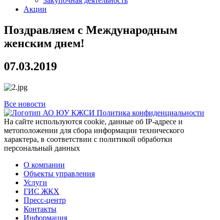
Закупочная деятельность
Акции
Поздравляем с Международным
женским днем!
07.03.2019
Все новости
Политика конфиденциальности
На сайте используются cookie, данные об IP-адресе и
метоположении для сбора информации технического
характера, в соответствии с политикой обработки
персональный данных
О компании
Объекты управления
Услуги
ГИС ЖКХ
Пресс-центр
Контакты
Информация