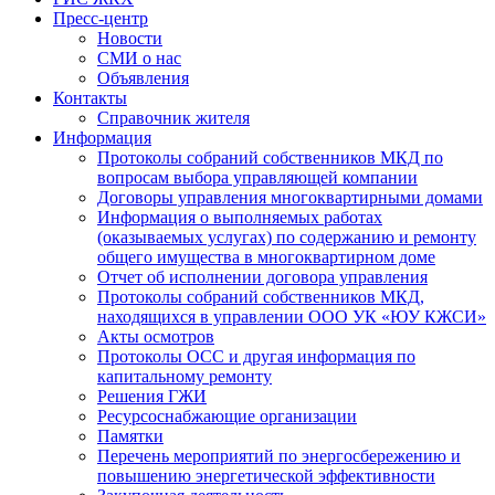
Пресс-центр
Новости
СМИ о нас
Объявления
Контакты
Справочник жителя
Информация
Протоколы собраний собственников МКД по
вопросам выбора управляющей компании
Договоры управления многоквартирными домами
Информация о выполняемых работах
(оказываемых услугах) по содержанию и ремонту
общего имущества в многоквартирном доме
Отчет об исполнении договора управления
Протоколы собраний собственников МКД,
находящихся в управлении ООО УК «ЮУ КЖСИ»
Акты осмотров
Протоколы ОСС и другая информация по
капитальному ремонту
Решения ГЖИ
Ресурсоснабжающие организации
Памятки
Перечень мероприятий по энергосбережению и
повышению энергетической эффективности