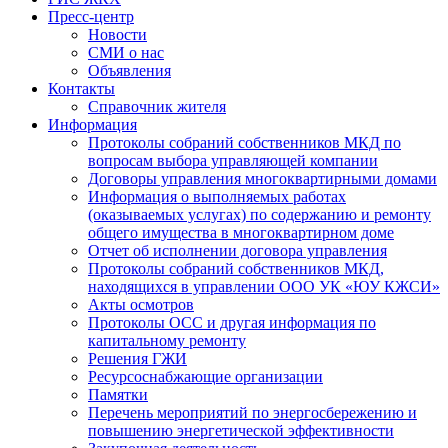
Пресс-центр
Новости
СМИ о нас
Объявления
Контакты
Справочник жителя
Информация
Протоколы собраний собственников МКД по
вопросам выбора управляющей компании
Договоры управления многоквартирными домами
Информация о выполняемых работах
(оказываемых услугах) по содержанию и ремонту
общего имущества в многоквартирном доме
Отчет об исполнении договора управления
Протоколы собраний собственников МКД,
находящихся в управлении ООО УК «ЮУ КЖСИ»
Акты осмотров
Протоколы ОСС и другая информация по
капитальному ремонту
Решения ГЖИ
Ресурсоснабжающие организации
Памятки
Перечень мероприятий по энергосбережению и
повышению энергетической эффективности