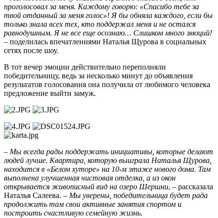
проголосовал за меня. Каждому говорю: «Спасибо тебе за
твой отданный за меня голос»! Я бы обняла каждого, если бы
только знала всех тех, кто поддержал меня и не остался
равнодушным. Я не все еще осознаю… Слишком много эмоций!
– поделилась впечатлениями Наталья Щурова в социальных
сетях после шоу.
В тот вечер эмоции действительно переполняли
победительницу, ведь за несколько минут до объявления
результатов голосования она получила от любимого человека
предложение выйти замуж.
–
Мы всегда рады поддержать инициативы, которые делают
людей лучше. Квартира, которую выиграла Наталья Щурова,
находится в «Белом хуторе» на 10-м этаже нового дома. Там
выполнена улучшенная чистовая отделка, а из окон
открывается живописный вид на озеро Шершни
, – рассказала
Наталья Салеева. –
Мы уверены, победительница будет рада
продолжить там свои активные занятия спортом и
построить счастливую семейную жизнь.