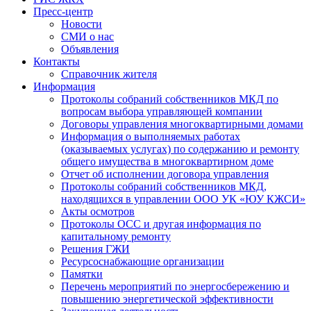
Пресс-центр
Новости
СМИ о нас
Объявления
Контакты
Справочник жителя
Информация
Протоколы собраний собственников МКД по
вопросам выбора управляющей компании
Договоры управления многоквартирными домами
Информация о выполняемых работах
(оказываемых услугах) по содержанию и ремонту
общего имущества в многоквартирном доме
Отчет об исполнении договора управления
Протоколы собраний собственников МКД,
находящихся в управлении ООО УК «ЮУ КЖСИ»
Акты осмотров
Протоколы ОСС и другая информация по
капитальному ремонту
Решения ГЖИ
Ресурсоснабжающие организации
Памятки
Перечень мероприятий по энергосбережению и
повышению энергетической эффективности