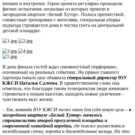
внешне и внутренне. Герои проекта регулярно проходили
фитнес-испытания, несколько из которых прошли в
загородном квартале «Белый Хутор». Полоса препятствий,
совместные тренировки с жителями, генеральная уборка
подъезда строящегося дома и чистка снега на центральной
детской площадке.
В день финала гостей ждал сиюминутный перформанс,
основанный на реальных событиях. На правах главного
партнера начало шоу объявила
генеральный директор ЮУ
КЖСИ Наталья Салеева
. В приветственном слове она
отметила, что благодаря таким телепроектам люди начинают
стремиться к новым высотам, находить новые увлечения –
чувствовать вкус жизни.
–
Так, команда ЮУ КЖСИ тоже взяла для себя новую цель –
в
загородном квартале «Белый Хутор» началось
строительство второй прогулочной площадки и
современной хоккейной коробки,
где также разместятся
волейбольная сетка, ворота и баскетбольные кольца. На это