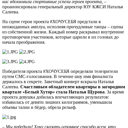
нас вдохновили спортивные успехи героев проекта,
–
проанонсировала генеральный директор ЮУ КЖСИ Наталья
Салеева.
На сцене герои проекта #ХОЧУСЕБЯ предстали в
неожиданных амплуа, исполняя причудливые танцы – сцены
из собственной жизни. Каждый номер раскрывал внутренние
противоречия участников, которые царили в их головах до
начала преображения.
Победителя проекта #ХОЧУСЕБЯ определяли телезрители
путем СМС-голосования. В течение шоу имя финалиста
держалось в секрете. Заветный конверт вскрыла Наталья
Салеева.
Счастливым обладателем квартиры в загородном
квартале «Белый Хутор» стала Наталья Щурова
. За время
проекта девушка добилась впечатляющих результатов:
избавилась от девяти лишних килограммов, уменьшила
объемы талии и бёдер, обрела рельеф.
–
Мы победили! Хочу сказать огромное спасибо всем, кто