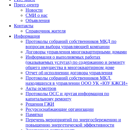
Пресс-центр
Новости
СМИ о нас
Объявления
Контакты
Справочник жителя
Информация
Протоколы собраний собственников МКД по
вопросам выбора управляющей компании
Договоры управления многоквартирными домами
Информация о выполняемых работах
(оказываемых услугах) по содержанию и ремонту
общего имущества в многоквартирном доме
Отчет об исполнении договора управления
Протоколы собраний собственников МКД,
находящихся в управлении ООО УК «ЮУ КЖСИ»
Акты осмотров
Протоколы ОСС и другая информация по
капитальному ремонту
Решения ГЖИ
Ресурсоснабжающие организации
Памятки
Перечень мероприятий по энергосбережению и
повышению энергетической эффективности