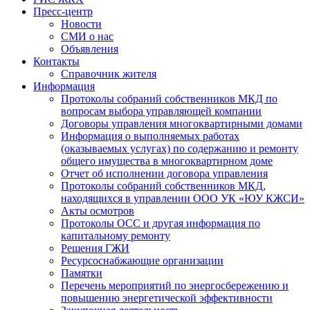
Пресс-центр
Новости
СМИ о нас
Объявления
Контакты
Справочник жителя
Информация
Протоколы собраний собственников МКД по
вопросам выбора управляющей компании
Договоры управления многоквартирными домами
Информация о выполняемых работах
(оказываемых услугах) по содержанию и ремонту
общего имущества в многоквартирном доме
Отчет об исполнении договора управления
Протоколы собраний собственников МКД,
находящихся в управлении ООО УК «ЮУ КЖСИ»
Акты осмотров
Протоколы ОСС и другая информация по
капитальному ремонту
Решения ГЖИ
Ресурсоснабжающие организации
Памятки
Перечень мероприятий по энергосбережению и
повышению энергетической эффективности