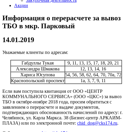
Закупочная деятельность
Акции
Информация о перерасчете за вывоз
ТБО в мкр. Парковый
14.01.2019
Уважаемые клиенты по адресам:
Габдуллы Тукая
9, 11, 13, 15, 17, 18, 20, 21
Александра Шмакова
12, 13, 14, 16
Хариса Юсупова
54, 56, 58, 62, 64, 70, 70а, 72
Краснопольский проспект
1а, 3, 7, 9, 11
Если вам поступила квитанция от ООО «ЦЕНТР
КОММУНАЛЬНОГО СЕРВИСА» (ООО «ЦКС») за вывоз
ТБО в октябре-ноябре 2018 года, просим обратиться с
заявлением о перерасчете и выдаче документов,
подтверждающих обоснованность начислений по адресу: г.
Челябинск, ул. Карла Маркса. 38 (Бизнес-центр АРКАИМ-
ПЛАЗА) или по электронной почте:
chid_dog@cks174.ru
.