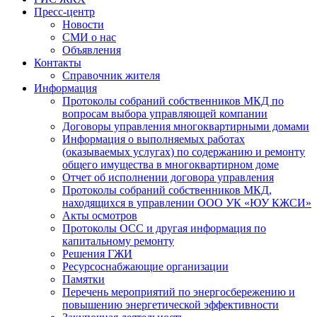
Пресс-центр
Новости
СМИ о нас
Объявления
Контакты
Справочник жителя
Информация
Протоколы собраний собственников МКД по
вопросам выбора управляющей компании
Договоры управления многоквартирными домами
Информация о выполняемых работах
(оказываемых услугах) по содержанию и ремонту
общего имущества в многоквартирном доме
Отчет об исполнении договора управления
Протоколы собраний собственников МКД,
находящихся в управлении ООО УК «ЮУ КЖСИ»
Акты осмотров
Протоколы ОСС и другая информация по
капитальному ремонту
Решения ГЖИ
Ресурсоснабжающие организации
Памятки
Перечень мероприятий по энергосбережению и
повышению энергетической эффективности