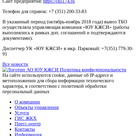
Сайт предприятия:
https://cks174.ru
Телефон для справок: +7 (351) 200-33-83
В указанный период (октябрь-ноябрь 2018 года) вывоз ТБО
осуществляла управляющая компания «ЮУ КЖСИ» (работы
выполнялись в рамках доп. соглашений и подтверждаются
документами).
Диспетчер УК «ЮУ КЖСИ» в мкр. Парковый: +7(351) 779-30-
91
Все новости
Политика конфиденциальности
На сайте используются cookie, данные об IP-адресе и
метоположении для сбора информации технического
характера, в соответствии с политикой обработки
персональный данных
О компании
Объекты управления
Услуги
ГИС ЖКХ
Пресс-центр
Контакты
Информация