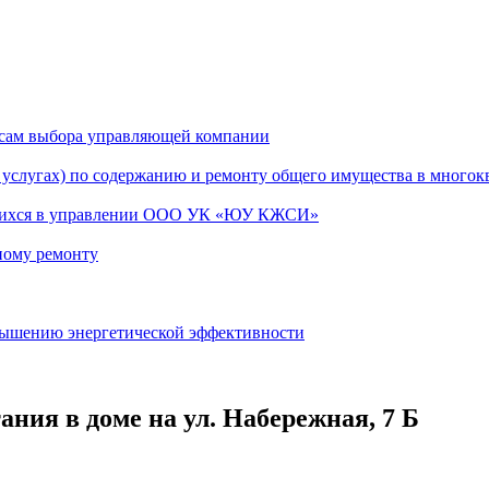
сам выбора управляющей компании
услугах) по содержанию и ремонту общего имущества в многок
ящихся в управлении ООО УК «ЮУ КЖСИ»
ному ремонту
вышению энергетической эффективности
ния в доме на ул. Набережная, 7 Б