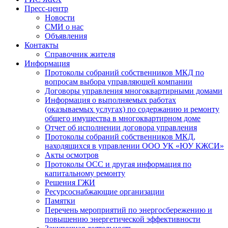
Пресс-центр
Новости
СМИ о нас
Объявления
Контакты
Справочник жителя
Информация
Протоколы собраний собственников МКД по
вопросам выбора управляющей компании
Договоры управления многоквартирными домами
Информация о выполняемых работах
(оказываемых услугах) по содержанию и ремонту
общего имущества в многоквартирном доме
Отчет об исполнении договора управления
Протоколы собраний собственников МКД,
находящихся в управлении ООО УК «ЮУ КЖСИ»
Акты осмотров
Протоколы ОСС и другая информация по
капитальному ремонту
Решения ГЖИ
Ресурсоснабжающие организации
Памятки
Перечень мероприятий по энергосбережению и
повышению энергетической эффективности