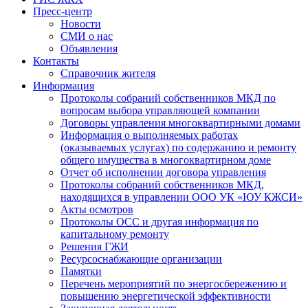
Пресс-центр
Новости
СМИ о нас
Объявления
Контакты
Справочник жителя
Информация
Протоколы собраний собственников МКД по
вопросам выбора управляющей компании
Договоры управления многоквартирными домами
Информация о выполняемых работах
(оказываемых услугах) по содержанию и ремонту
общего имущества в многоквартирном доме
Отчет об исполнении договора управления
Протоколы собраний собственников МКД,
находящихся в управлении ООО УК «ЮУ КЖСИ»
Акты осмотров
Протоколы ОСС и другая информация по
капитальному ремонту
Решения ГЖИ
Ресурсоснабжающие организации
Памятки
Перечень мероприятий по энергосбережению и
повышению энергетической эффективности