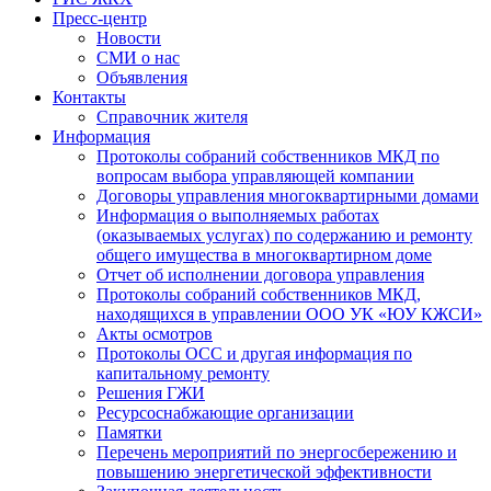
Пресс-центр
Новости
СМИ о нас
Объявления
Контакты
Справочник жителя
Информация
Протоколы собраний собственников МКД по
вопросам выбора управляющей компании
Договоры управления многоквартирными домами
Информация о выполняемых работах
(оказываемых услугах) по содержанию и ремонту
общего имущества в многоквартирном доме
Отчет об исполнении договора управления
Протоколы собраний собственников МКД,
находящихся в управлении ООО УК «ЮУ КЖСИ»
Акты осмотров
Протоколы ОСС и другая информация по
капитальному ремонту
Решения ГЖИ
Ресурсоснабжающие организации
Памятки
Перечень мероприятий по энергосбережению и
повышению энергетической эффективности