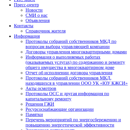
Пресс-центр
Новости
СМИ о нас
Объявления
Контакты
Справочник жителя
Информация
Протоколы собраний собственников МКД по
вопросам выбора управляющей компании
Договоры управления многоквартирными домами
Информация о выполняемых работах
(оказываемых услугах) по содержанию и ремонту
общего имущества в многоквартирном доме
Отчет об исполнении договора управления
Протоколы собраний собственников МКД,
находящихся в управлении ООО УК «ЮУ КЖСИ»
Акты осмотров
Протоколы ОСС и другая информация по
капитальному ремонту
Решения ГЖИ
Ресурсоснабжающие организации
Памятки
Перечень мероприятий по энергосбережению и
повышению энергетической эффективности