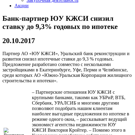
Закупочная деятельность
Акции
Банк-партнер ЮУ КЖСИ снизил
ставку до 9,3% годовых по ипотеке
20.10.2017
Партнер АО «ЮУ КЖСИ», Уральский банк реконструкции и
развития снизил ипотечные ставки до 9,3 % годовых.
Предложение разработано совместно с несколькими
застройщиками в Екатеринбурге, Уфе, Перми и Челябинске,
среди которых АО «Южно-Уральская Корпорация жилищного
строительства и ипотеки»
.
–
Партнерские отношения ЮУ КЖСИ с
крупными банками, такими как УБРиР, ВТБ,
Сбербанк, УРАЛСИБ и многими другими
позволяют подобрать нашим клиентам
наиболее выгодные предложения по ипотеке в
режиме одного окна, – рассказывает ведущий
экономист агентства недвижимости ЮУ
КЖСИ Виктория Кройтер. – Помимо этого в