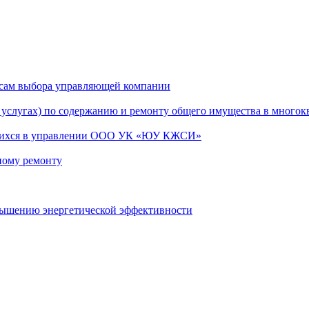
сам выбора управляющей компании
услугах) по содержанию и ремонту общего имущества в многок
ящихся в управлении ООО УК «ЮУ КЖСИ»
ному ремонту
вышению энергетической эффективности