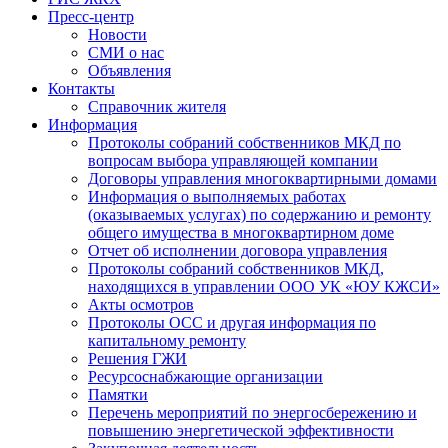
Пресс-центр
Новости
СМИ о нас
Объявления
Контакты
Справочник жителя
Информация
Протоколы собраний собственников МКД по
вопросам выбора управляющей компании
Договоры управления многоквартирными домами
Информация о выполняемых работах
(оказываемых услугах) по содержанию и ремонту
общего имущества в многоквартирном доме
Отчет об исполнении договора управления
Протоколы собраний собственников МКД,
находящихся в управлении ООО УК «ЮУ КЖСИ»
Акты осмотров
Протоколы ОСС и другая информация по
капитальному ремонту
Решения ГЖИ
Ресурсоснабжающие организации
Памятки
Перечень мероприятий по энергосбережению и
повышению энергетической эффективности