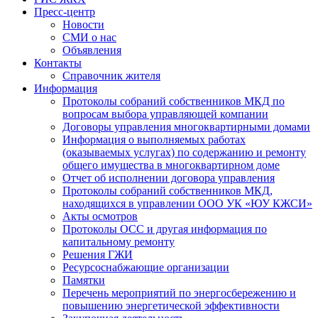
Пресс-центр
Новости
СМИ о нас
Объявления
Контакты
Справочник жителя
Информация
Протоколы собраний собственников МКД по
вопросам выбора управляющей компании
Договоры управления многоквартирными домами
Информация о выполняемых работах
(оказываемых услугах) по содержанию и ремонту
общего имущества в многоквартирном доме
Отчет об исполнении договора управления
Протоколы собраний собственников МКД,
находящихся в управлении ООО УК «ЮУ КЖСИ»
Акты осмотров
Протоколы ОСС и другая информация по
капитальному ремонту
Решения ГЖИ
Ресурсоснабжающие организации
Памятки
Перечень мероприятий по энергосбережению и
повышению энергетической эффективности