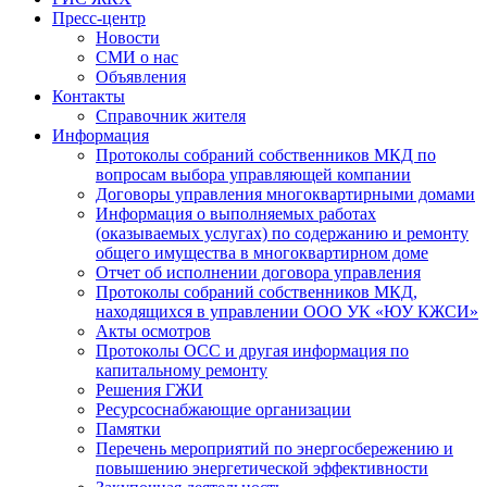
Пресс-центр
Новости
СМИ о нас
Объявления
Контакты
Справочник жителя
Информация
Протоколы собраний собственников МКД по
вопросам выбора управляющей компании
Договоры управления многоквартирными домами
Информация о выполняемых работах
(оказываемых услугах) по содержанию и ремонту
общего имущества в многоквартирном доме
Отчет об исполнении договора управления
Протоколы собраний собственников МКД,
находящихся в управлении ООО УК «ЮУ КЖСИ»
Акты осмотров
Протоколы ОСС и другая информация по
капитальному ремонту
Решения ГЖИ
Ресурсоснабжающие организации
Памятки
Перечень мероприятий по энергосбережению и
повышению энергетической эффективности