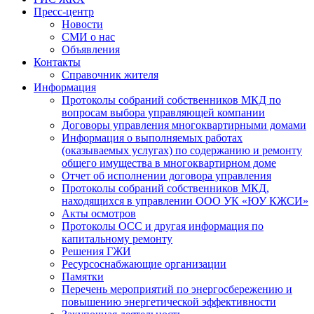
Пресс-центр
Новости
СМИ о нас
Объявления
Контакты
Справочник жителя
Информация
Протоколы собраний собственников МКД по
вопросам выбора управляющей компании
Договоры управления многоквартирными домами
Информация о выполняемых работах
(оказываемых услугах) по содержанию и ремонту
общего имущества в многоквартирном доме
Отчет об исполнении договора управления
Протоколы собраний собственников МКД,
находящихся в управлении ООО УК «ЮУ КЖСИ»
Акты осмотров
Протоколы ОСС и другая информация по
капитальному ремонту
Решения ГЖИ
Ресурсоснабжающие организации
Памятки
Перечень мероприятий по энергосбережению и
повышению энергетической эффективности