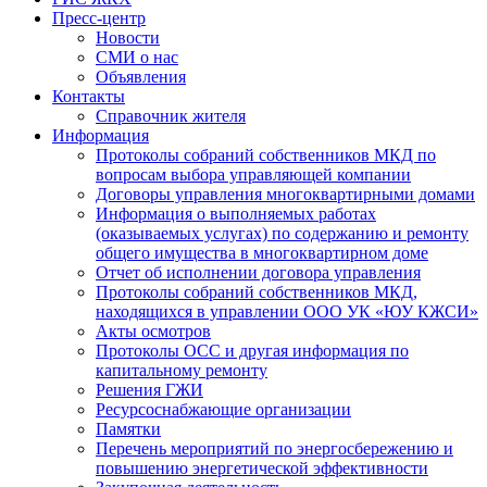
Пресс-центр
Новости
СМИ о нас
Объявления
Контакты
Справочник жителя
Информация
Протоколы собраний собственников МКД по
вопросам выбора управляющей компании
Договоры управления многоквартирными домами
Информация о выполняемых работах
(оказываемых услугах) по содержанию и ремонту
общего имущества в многоквартирном доме
Отчет об исполнении договора управления
Протоколы собраний собственников МКД,
находящихся в управлении ООО УК «ЮУ КЖСИ»
Акты осмотров
Протоколы ОСС и другая информация по
капитальному ремонту
Решения ГЖИ
Ресурсоснабжающие организации
Памятки
Перечень мероприятий по энергосбережению и
повышению энергетической эффективности