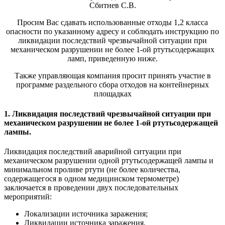
Сбитнев С.В.
Просим Вас сдавать использованные отходы 1,2 класса
опасности по указанному адресу и соблюдать инструкцию по
ликвидации последствий чрезвычайной ситуации при
механическом разрушении не более 1-ой ртутьсодержащих
ламп, приведенную ниже.
Также управляющая компания просит принять участие в
программе раздельного сбора отходов на контейнерных
площадках
1. Ликвидация последствий чрезвычайной ситуации при
механическом разрушении не более 1-ой ртутьсодержащей
лампы.
Ликвидация последствий аварийной ситуации при
механическом разрушении одной ртутьсодержащей лампы и
минимальном проливе ртути (не более количества,
содержащегося в одном медицинском термометре)
заключается в проведении двух последовательных
мероприятий:
Локализации источника заражения;
Ликвидации источника заражения.