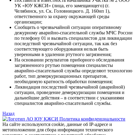
Поставить в известность начальника Участка № 2 ООО
УК «ЮУ КЖСИ» (лица, его замещающего) (г.
Челябинск, ул. Ск. Головницкого. Д. 160нп 1),
ответственного за охрану окружающей среды
организации;
Сообщить о чрезвычайной ситуации оперативному
дежурному аварийно-спасательной службы МЧС России
по телефону 01 и вызвать специалистов для ликвидации
последствий чрезвычайной ситуации, так как без
соответствующего оборудования нельзя быть
уверенными в удалении ртутного загрязнения;
На основании результатов приборного обследования
загрязненного ртутью помещения специалисты
аварийно-спасательной службы определяют технологию
работ, тип демеркуризационных препаратов,
необходимую кратность обработки помещения;
Ликвидация последствий чрезвычайной (аварийной)
ситуации, проведение демеркуризации помещения и
дальнейшие действия – в соответствии с указаниями
специалистов аварийно-спасательной службы.
Назад
Политика конфиденциальности
На сайте используются cookie, данные об IP-адресе и
метоположении для сбора информации технического