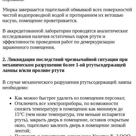
Уборка завершается тщательной обмывкой всех поверхностей
чистой водопро­водной водой и протиранием их ветошью
насухо, помещение проветривается.
В аккредитованной лаборатории проводятся аналитические
исследования наличия остаточных паров ртути и
эффективности проведения работ по демеркуризации
зараженного помещения.
2. Ликвидация последствий чрезвычайной ситуации при
механическом разрушении более 1-ой ртутьсодержащей
лампы и/или проливе ртути
В случае механического разрушения ртутьсодержащей лампы
необходимо:
Как можно быстрее удалить из помещения персонал;
Отключить все электроприборы, по возможности
снизить температуру в помещении как минимум до
15°С (чем ниже температура, тем меньше испаряется
ртуть), закрыть дверь в помещение, оставив открытым
окно, тщательно заклеить дверь в помещение липкой
лентой;