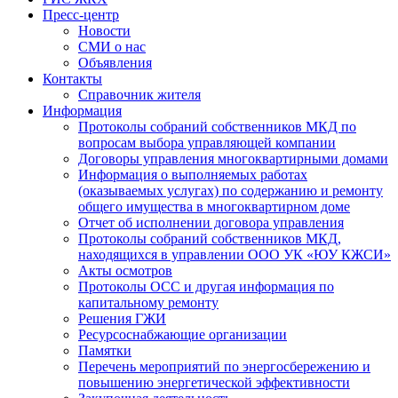
Пресс-центр
Новости
СМИ о нас
Объявления
Контакты
Справочник жителя
Информация
Протоколы собраний собственников МКД по
вопросам выбора управляющей компании
Договоры управления многоквартирными домами
Информация о выполняемых работах
(оказываемых услугах) по содержанию и ремонту
общего имущества в многоквартирном доме
Отчет об исполнении договора управления
Протоколы собраний собственников МКД,
находящихся в управлении ООО УК «ЮУ КЖСИ»
Акты осмотров
Протоколы ОСС и другая информация по
капитальному ремонту
Решения ГЖИ
Ресурсоснабжающие организации
Памятки
Перечень мероприятий по энергосбережению и
повышению энергетической эффективности