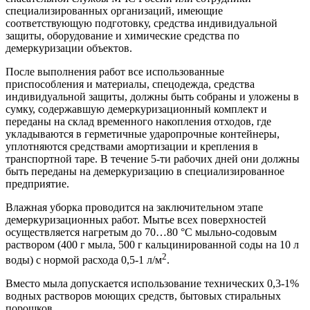
специализированных организаций, имеющие
соответствующую подготовку, средства индивидуальной
защиты, оборудование и химические средства по
демеркуризации объектов.
После выполнения работ все использованные
приспособления и материалы, спецодежда, средства
индивидуальной защиты, должны быть собраны и уложены в
сумку, содержавшую демеркуризационный комплект и
переданы на склад временного накопления отходов, где
укладываются в герметичные ударопрочные контейнеры,
уплотняются средствами амортизации и крепления в
транспортной таре. В течение 5-ти рабочих дней они должны
быть переданы на демеркуризацию в специализированное
предприятие.
Влажная уборка проводится на заключительном этапе
демеркуризационных работ. Мытье всех поверхностей
осуществляется нагретым до 70…80 °С мы­льно-содовым
раствором (400 г мыла, 500 г кальцинированной соды на 10 л
2
воды) с нормой расхода 0,5-1 л/м
.
Вместо мыла допускается использование технических 0,3-1%
водных растворов моющих средств, бытовых стиральных
порошков.