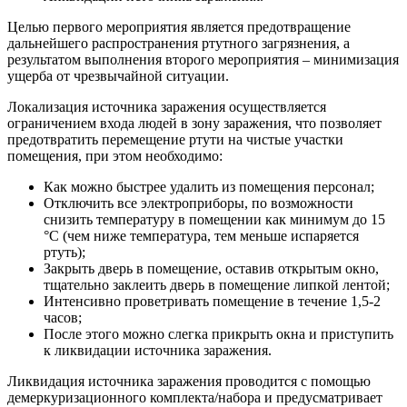
Целью первого мероприятия является предотвращение
дальнейшего распространения ртутного загрязнения, а
результатом выполне­ния второго мероприятия – минимизация
ущерба от чрезвычайной ситуации.
Локализация источника заражения осуществляется
ограничением входа людей в зону заражения, что позволяет
предотвратить переме­щение ртути на чистые участки
помещения, при этом необходимо:
Как можно быстрее удалить из помещения персонал;
Отключить все электроприборы, по возможности
снизить температуру в помещении как минимум до 15
°С (чем ниже температура, тем меньше испаряется
ртуть);
Закрыть дверь в помещение, оставив открытым окно,
тщательно заклеить дверь в помещение липкой лентой;
Интенсивно проветривать помещение в течение 1,5-2
часов;
После этого можно слегка прикрыть окна и приступить
к ликвидации источника заражения.
Ликвидация источника заражения проводится с помощью
демеркуризационного комплекта/набора и предусматривает