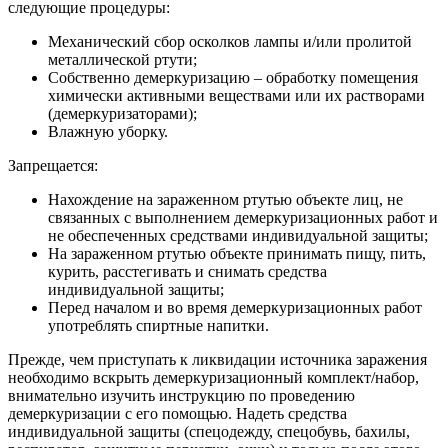
следующие процедуры:
Механический сбор осколков лампы и/или пролитой
металлической ртути;
Собственно демеркуризацию – обработку помещения
химически активными ве­ществами или их растворами
(демеркуризаторами);
Влажную уборку.
Запрещается:
Нахождение на зараженном ртутью объекте лиц, не
связанных с выполнением демеркуризационных работ и
не обеспеченных средствами индивидуальной защиты;
На зараженном ртутью объекте принимать пищу, пить,
курить, расстегивать и снимать средства
индивидуальной защиты;
Перед началом и во время демеркуризационных работ
употреблять спиртные напитки.
Прежде, чем приступать к ликвидации источника заражения
необходимо вскрыть демеркуризационный комплект/набор,
внимательно изучить инструкцию по проведению
демеркуризации с его помощью. Надеть средства
индивидуальной защиты (спецодежду, спецобувь, бахилы,