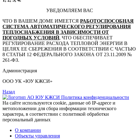
УВЕДОМЛЯЕМ ВАС
ЧТО В ВАШЕМ ДОМЕ ИМЕЕТСЯ
РАБОТОСПОСОБНАЯ
СИСТЕМА АВТОМАТИЧЕСКОГО РЕГУЛИРОВАНИЯ
ТЕПЛОСНАБЖЕНИЯ В ЗАВИСИМОСТИ ОТ
ПОГОДНЫХ УСЛОВИЙ
, ЧТО ОБЕСПЕЧИВАЕТ
РЕГУЛИРОВАНИЕ РАСХОДА ТЕПЛОВОЙ ЭНЕРГИИ В
ЦЕЛЯХ ЕЕ СБЕРЕЖЕНИЯ В СООТВЕТСТВИИ С ЧАСТЬЮ
8 СТАТЬИ 12 ФЕДЕРАЛЬНОГО ЗАКОНА ОТ 23.11.2009 №
261-ФЗ.
Администрация
ООО УК «ЮУ КЖСИ»
Назад
Политика конфиденциальности
На сайте используются cookie, данные об IP-адресе и
метоположении для сбора информации технического
характера, в соответствии с политикой обработки
персональный данных
О компании
Объекты управления