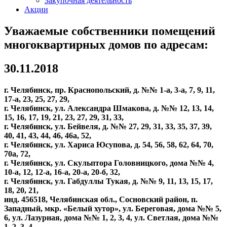
Закупочная деятельность
Акции
Уважаемые собственники помещений
многоквартирных домов по адресам:
30.11.2018
г. Челябинск, пр. Краснопольский, д. №№
1-а,
3-а, 7, 9, 11,
17-а, 23, 25, 27, 29,
г. Челябинск, ул. Александра Шмакова, д. №№ 12, 13, 14,
15, 16, 17, 19, 21, 23, 27, 29, 31, 33,
г. Челябинск, ул. Бейвеля, д. №№ 27, 29, 31, 33, 35, 37, 39,
40, 41, 43, 44, 46, 46а, 52,
г. Челябинск, ул. Хариса Юсупова, д. 54, 56, 58, 62, 64, 70,
70а, 72,
г. Челябинск, ул. Скульптора Головницкого, дома №№ 4,
10-а, 12, 12-а, 16-а, 20-а, 20-б, 32,
г. Челябинск, ул. Габдуллы Тукая, д. №№ 9, 11, 13, 15, 17,
18, 20, 21,
инд. 456518, Челябинская обл., Сосновский район, п.
Западный, мкр. «Белый хутор», ул. Береговая, дома №№ 5,
6, ул. Лазурная, дома №№ 1, 2, 3, 4, ул. Светлая, дома №№
1, 2, 3, 4.