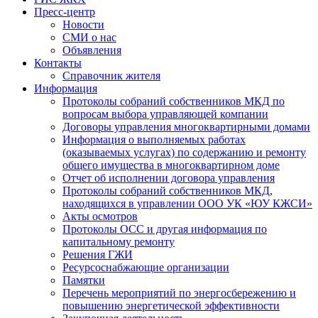
Пресс-центр
Новости
СМИ о нас
Объявления
Контакты
Справочник жителя
Информация
Протоколы собраний собственников МКД по
вопросам выбора управляющей компании
Договоры управления многоквартирными домами
Информация о выполняемых работах
(оказываемых услугах) по содержанию и ремонту
общего имущества в многоквартирном доме
Отчет об исполнении договора управления
Протоколы собраний собственников МКД,
находящихся в управлении ООО УК «ЮУ КЖСИ»
Акты осмотров
Протоколы ОСС и другая информация по
капитальному ремонту
Решения ГЖИ
Ресурсоснабжающие организации
Памятки
Перечень мероприятий по энергосбережению и
повышению энергетической эффективности