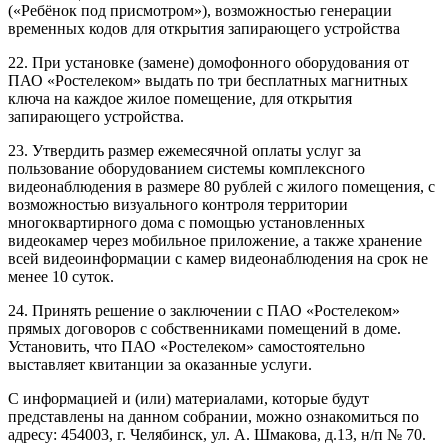
(«Ребёнок под присмотром»), возможностью генерации
временных кодов для открытия запирающего устройства
22. При установке (замене) домофонного оборудования от
ПАО «Ростелеком» выдать по три бесплатных магнитных
ключа на каждое жилое помещение, для открытия
запирающего устройства.
23. Утвердить размер ежемесячной оплаты услуг за
пользование оборудованием системы комплексного
видеонаблюдения в размере 80 рублей с жилого помещения, с
возможностью визуального контроля территории
многоквартирного дома с помощью установленных
видеокамер через мобильное приложение, а также хранение
всей видеоинформации с камер видеонаблюдения на срок не
менее 10 суток.
24. Принять решение о заключении с ПАО «Ростелеком»
прямых договоров с собственниками помещений в доме.
Установить, что ПАО «Ростелеком» самостоятельно
выставляет квитанции за оказанные услуги.
С информацией и (или) материалами, которые будут
представлены на данном собрании, можно ознакомиться по
адресу: 454003, г. Челябинск, ул. А. Шмакова, д.13, н/п № 70.