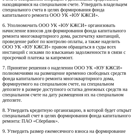
находящимися на специальном счете. Утвердить владельцем
специального счета в целях формирования фонда
капитального ремонта ООО УК «ЮУ КЖСИ».
6. Уполномочить ООО УК «ЮУ КЖСИ» организовать
начисление взносов для формирования фонда капитального
ремонта многоквартирного дома, распечатку квитанций,
проведение работ по контролю оплаты, а также наделить
ООО УК «ЮУ КЖСИ» правом обращаться в суды всех
инстанций с исками по взысканью задолженности в связи с
просрочкой платежа за капремонт.
7. Принятие решения о наделении ООО УК «ЮУ КЖСИ»
полномочиями на размещение временно свободных средств
фонда капитального ремонта многоквартирного дома,
формируемого на специальном счете, на специальном
депозите в размере доступного остатка денежных средств на
специальном счете на дату размещения их на специальном
депозите.
8. Утвердить кредитную организацию, в которой будет открыт
специальный счет в целях формирования фонда капитального
ремонта: ПАО «Сбербанк».
9. Утвердить размер ежемесячного взноса на формирование