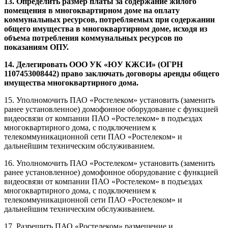
13.
Определить размер платы за содержание жилого
помещения в многоквартирном доме на оплату
коммунальных ресурсов, потребляемых при содержании
общего имущества в многоквартирном доме, исходя из
объема потребления коммунальных ресурсов по
показаниям ОПУ.
14.
Делегировать ООО УК «ЮУ КЖСИ» (ОГРН
1107453008442) право заключать договоры аренды общего
имущества многоквартирного дома.
15. Уполномочить ПАО «Ростелеком» установить (заменить
ранее установленное) домофонное оборудование с функцией
видеосвязи от компании ПАО «Ростелеком» в подъездах
многоквартирного дома, с подключением к
телекоммуникационной сети ПАО «Ростелеком» и
дальнейшим техническим обслуживанием.
16. Уполномочить ПАО «Ростелеком» установить (заменить
ранее установленное) домофонное оборудование с функцией
видеосвязи от компании ПАО «Ростелеком» в подъездах
многоквартирного дома, с подключением к
телекоммуникационной сети ПАО «Ростелеком» и
дальнейшим техническим обслуживанием.
17. Разрешить ПАО «Ростелеком» размещение и