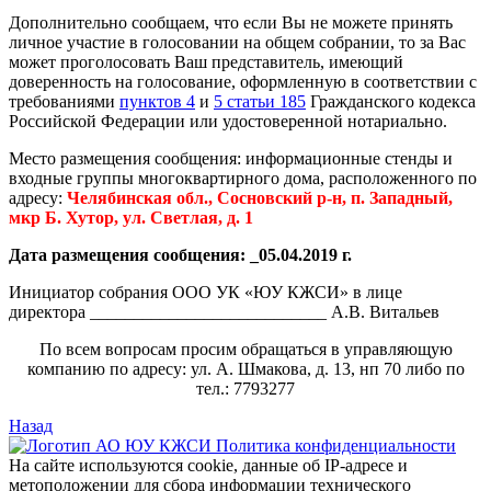
Дополнительно сообщаем, что если Вы не можете принять
личное участие в голосовании на общем собрании, то за Вас
может проголосовать Ваш представитель, имеющий
доверенность на голосование, оформленную в соответствии с
требованиями
пунктов 4
и
5 статьи 185
Гражданского кодекса
Российской Федерации или удостоверенной нотариально.
Место размещения сообщения: информационные стенды и
входные группы многоквартирного дома, расположенного по
адресу:
Челябинская обл., Сосновский р-н, п. Западный,
мкр Б. Хутор, ул. Светлая, д. 1
Дата размещения сообщения: _05.04.2019 г.
Инициатор собрания ООО УК «ЮУ КЖСИ» в лице
директора ___________________________ А.В. Витальев
По всем вопросам просим обращаться в управляющую
компанию по адресу: ул. А. Шмакова, д. 13, нп 70 либо по
тел.: 7793277
Назад
Политика конфиденциальности
На сайте используются cookie, данные об IP-адресе и
метоположении для сбора информации технического