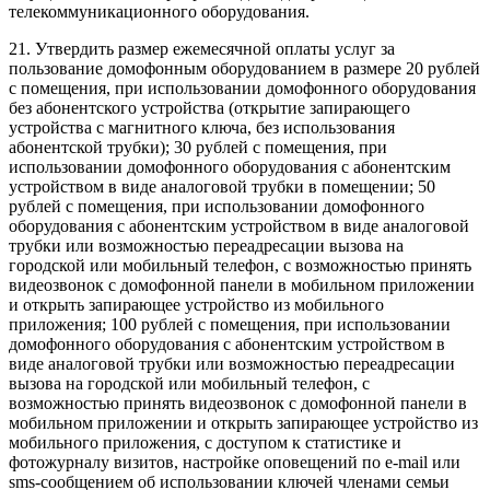
телекоммуникационного оборудования.
21. Утвердить размер ежемесячной оплаты услуг за
пользование домофонным оборудованием в размере 20 рублей
с помещения, при использовании домофонного оборудования
без абонентского устройства (открытие запирающего
устройства с магнитного ключа, без использования
абонентской трубки); 30 рублей с помещения, при
использовании домофонного оборудования с абонентским
устройством в виде аналоговой трубки в помещении; 50
рублей с помещения, при использовании домофонного
оборудования с абонентским устройством в виде аналоговой
трубки или возможностью переадресации вызова на
городской или мобильный телефон, с возможностью принять
видеозвонок с домофонной панели в мобильном приложении
и открыть запирающее устройство из мобильного
приложения; 100 рублей с помещения, при использовании
домофонного оборудования с абонентским устройством в
виде аналоговой трубки или возможностью переадресации
вызова на городской или мобильный телефон, с
возможностью принять видеозвонок с домофонной панели в
мобильном приложении и открыть запирающее устройство из
мобильного приложения, с доступом к статистике и
фотожурналу визитов, настройке оповещений по e-mail или
sms-сообщением об использовании ключей членами семьи