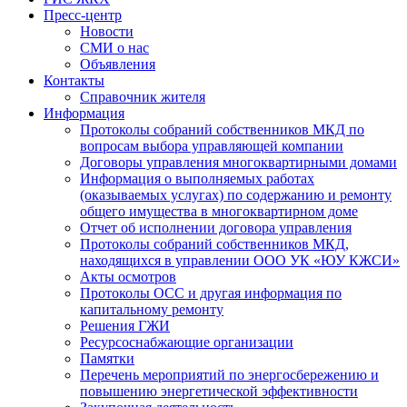
Пресс-центр
Новости
СМИ о нас
Объявления
Контакты
Справочник жителя
Информация
Протоколы собраний собственников МКД по
вопросам выбора управляющей компании
Договоры управления многоквартирными домами
Информация о выполняемых работах
(оказываемых услугах) по содержанию и ремонту
общего имущества в многоквартирном доме
Отчет об исполнении договора управления
Протоколы собраний собственников МКД,
находящихся в управлении ООО УК «ЮУ КЖСИ»
Акты осмотров
Протоколы ОСС и другая информация по
капитальному ремонту
Решения ГЖИ
Ресурсоснабжающие организации
Памятки
Перечень мероприятий по энергосбережению и
повышению энергетической эффективности