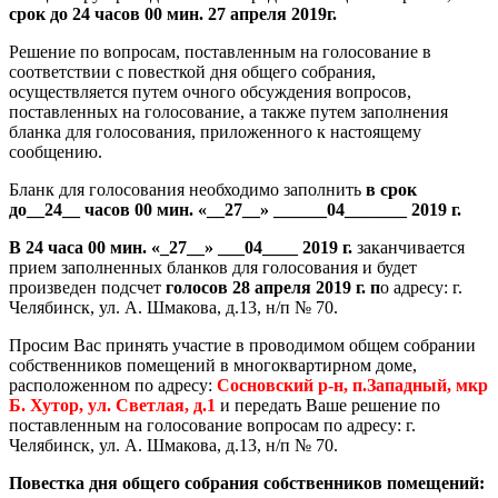
срок до 24 часов 00 мин. 27 апреля 2019г.
Решение по вопросам, поставленным на голосование в
соответствии с повесткой дня общего собрания,
осуществляется путем очного обсуждения вопросов,
поставленных на голосование, а также путем заполнения
бланка для голосования, приложенного к настоящему
сообщению.
Бланк для голосования необходимо заполнить
в срок
до__24__ часов 00 мин. «__27__» ______04_______ 2019 г.
В 24 часа 00 мин. «_27__» ___04____ 2019 г.
заканчивается
прием заполненных бланков для голосования и будет
произведен подсчет
голосов 28 апреля 2019 г. п
о адресу: г.
Челябинск, ул. А. Шмакова, д.13, н/п № 70.
Просим Вас принять участие в проводимом общем собрании
собственников помещений в многоквартирном доме,
расположенном по адресу:
Сосновский р-н, п.Западный, мкр
Б. Хутор, ул. Светлая, д.1
и передать Ваше решение по
поставленным на голосование вопросам по адресу: г.
Челябинск, ул. А. Шмакова, д.13, н/п № 70.
Повестка дня общего собрания собственников помещений: